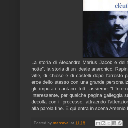
La storia di Alexandre Marius Jacob e della
notte", la storia di un ideale anarchico. Rapin
ville, di chiese e di castelli dopo l'arrest
eroe dello stesso con una grande personali
gli imputati cantano tutti assieme "L'Inter
interessante, per qualche pagina galleggia su
decolla con il processo, attraendo l'attenzio
alla parola fine. E qui entra in scena Arsenio 
Posted by
marcaval
at
11:18